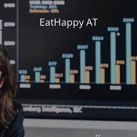
EatHappy AT