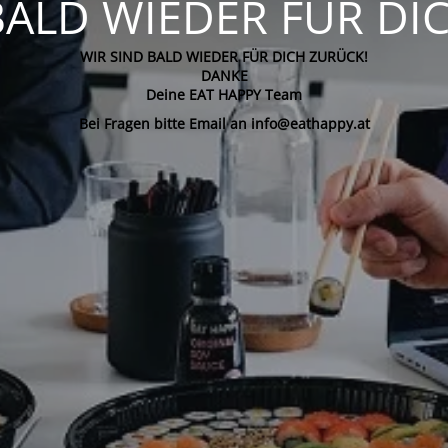
BALD WIEDER FÜR DI
WIR SIND BALD WIEDER FÜR DICH ZURÜCK!
DANKE
Deine EAT HAPPY Team
Bei Fragen bitte Email an info@eathappy.at