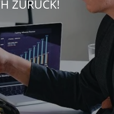
CH ZURÜCK!