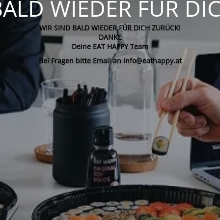
BALD WIEDER FÜR DI
WIR SIND BALD WIEDER FÜR DICH ZURÜCK!
DANKE
Deine EAT HAPPY Team
Bei Fragen bitte Email an info@eathappy.at