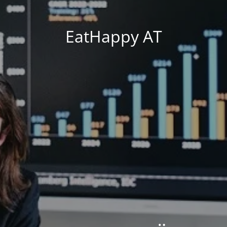
EatHappy AT