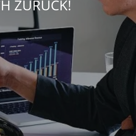
CH ZURÜCK!