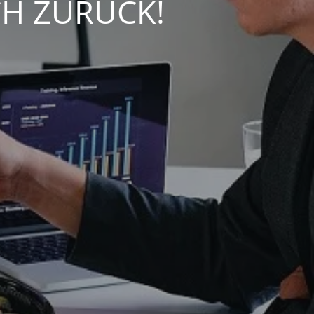
CH ZURÜCK!