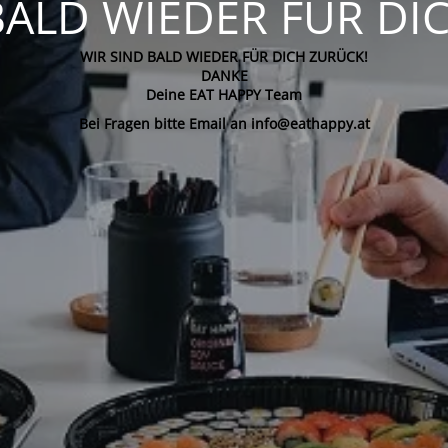
BALD WIEDER FÜR DI
WIR SIND BALD WIEDER FÜR DICH ZURÜCK!
DANKE
Deine EAT HAPPY Team
Bei Fragen bitte Email an info@eathappy.at