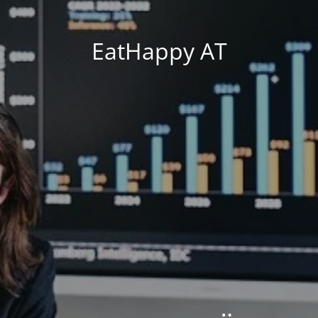
EatHappy AT