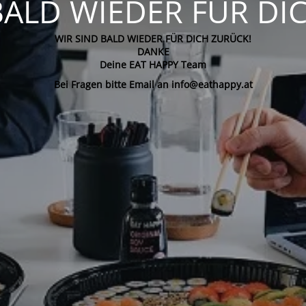
BALD WIEDER FÜR DI
WIR SIND BALD WIEDER FÜR DICH ZURÜCK!
DANKE
Deine EAT HAPPY Team
Bei Fragen bitte Email an info@eathappy.at