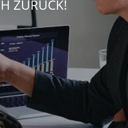
CH ZURÜCK!