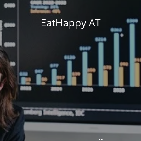
EatHappy AT