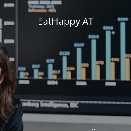
EatHappy AT