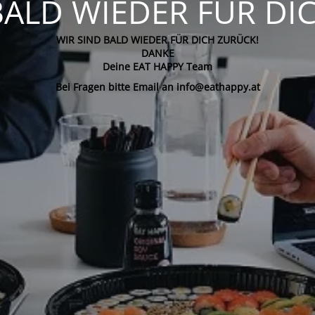
BALD WIEDER FÜR DI
WIR SIND BALD WIEDER FÜR DICH ZURÜCK!
DANKE
Deine EAT HAPPY Team
Bei Fragen bitte Email an info@eathappy.at