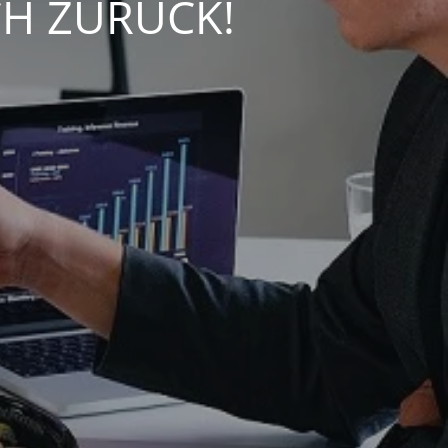
CH ZURÜCK!