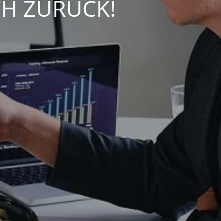
CH ZURÜCK!