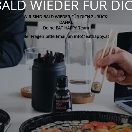
BALD WIEDER FÜR DI
WIR SIND BALD WIEDER FÜR DICH ZURÜCK!
DANKE
Deine EAT HAPPY Team
Bei Fragen bitte Email an info@eathappy.at