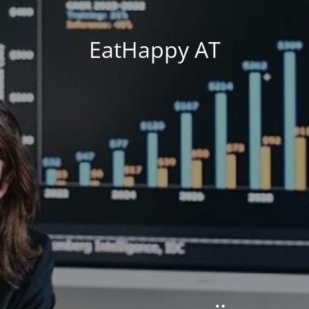
EatHappy AT