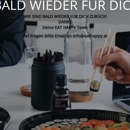
BALD WIEDER FÜR DI
WIR SIND BALD WIEDER FÜR DICH ZURÜCK!
DANKE
Deine EAT HAPPY Team
Bei Fragen bitte Email an info@eathappy.at