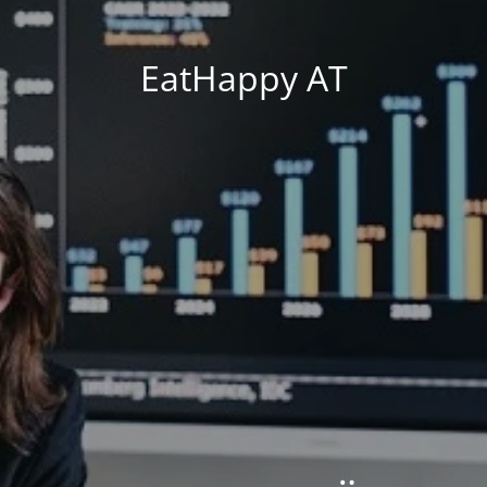
EatHappy AT