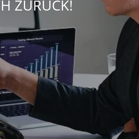
CH ZURÜCK!