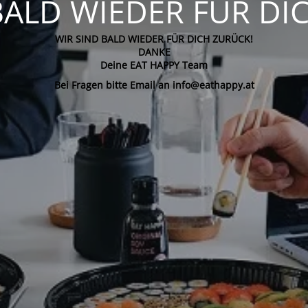
BALD WIEDER FÜR DI
WIR SIND BALD WIEDER FÜR DICH ZURÜCK!
DANKE
Deine EAT HAPPY Team
Bei Fragen bitte Email an info@eathappy.at