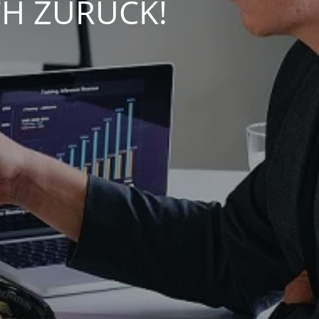
CH ZURÜCK!