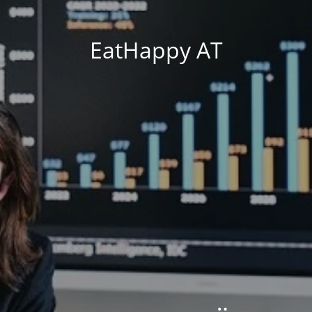
EatHappy AT