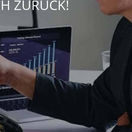
CH ZURÜCK!