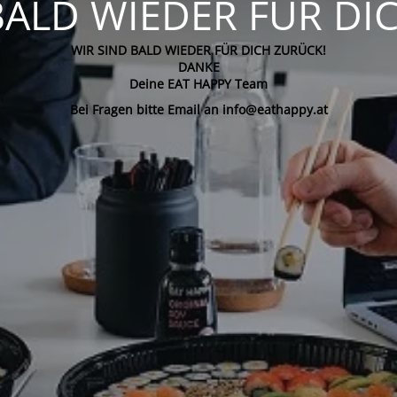
BALD WIEDER FÜR DI
WIR SIND BALD WIEDER FÜR DICH ZURÜCK!
DANKE
Deine EAT HAPPY Team
Bei Fragen bitte Email an info@eathappy.at