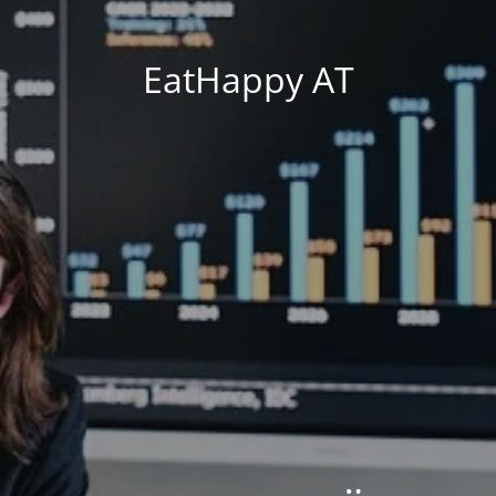
EatHappy AT