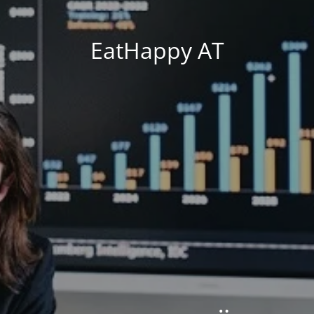
EatHappy AT