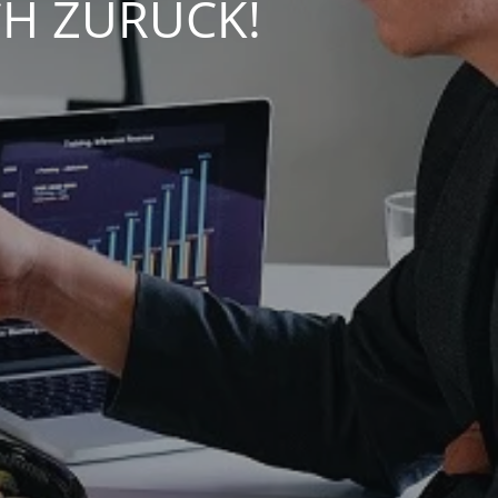
CH ZURÜCK!