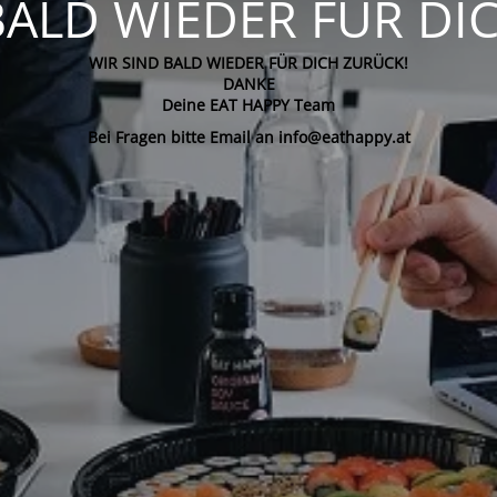
BALD WIEDER FÜR DI
WIR SIND BALD WIEDER FÜR DICH ZURÜCK!
DANKE
Deine EAT HAPPY Team
Bei Fragen bitte Email an info@eathappy.at