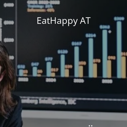
EatHappy AT