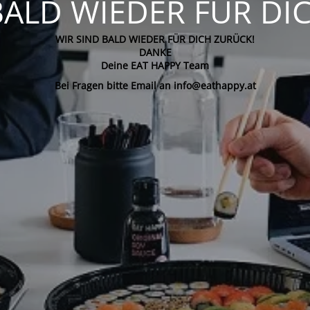
BALD WIEDER FÜR DI
WIR SIND BALD WIEDER FÜR DICH ZURÜCK!
DANKE
Deine EAT HAPPY Team
Bei Fragen bitte Email an info@eathappy.at