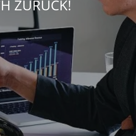
CH ZURÜCK!