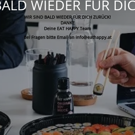
BALD WIEDER FÜR DI
WIR SIND BALD WIEDER FÜR DICH ZURÜCK!
DANKE
Deine EAT HAPPY Team
Bei Fragen bitte Email an info@eathappy.at