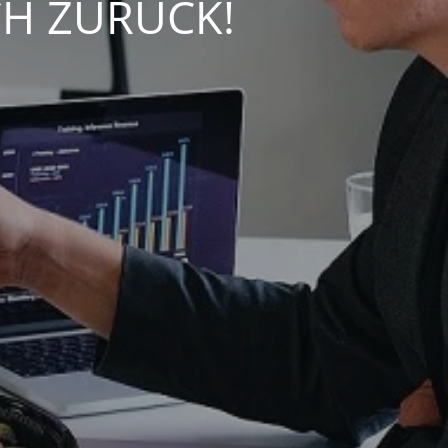
CH ZURÜCK!