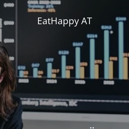
EatHappy AT