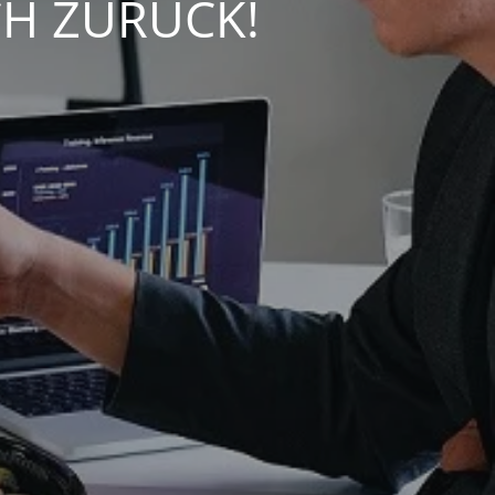
CH ZURÜCK!