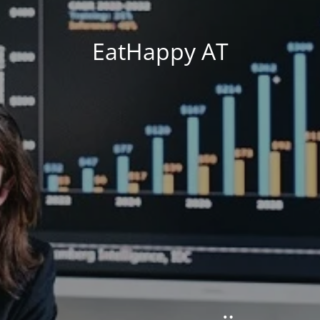
EatHappy AT