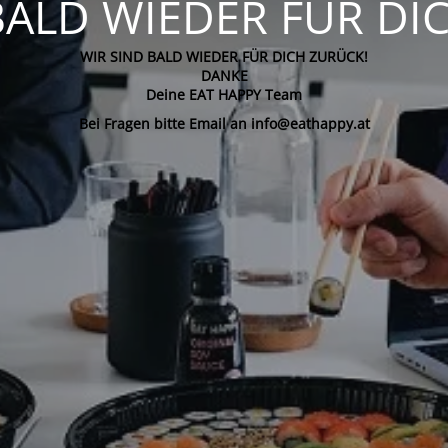
BALD WIEDER FÜR DI
WIR SIND BALD WIEDER FÜR DICH ZURÜCK!
DANKE
Deine EAT HAPPY Team
Bei Fragen bitte Email an info@eathappy.at