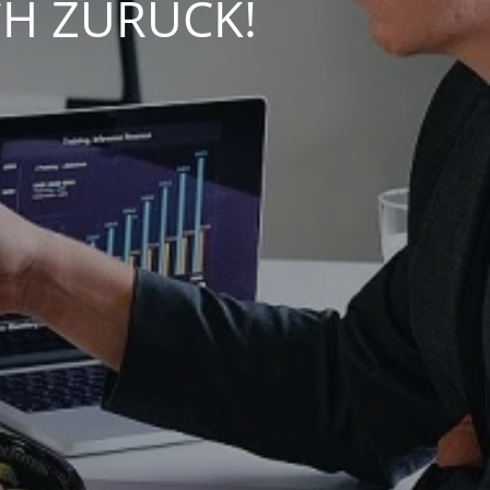
CH ZURÜCK!