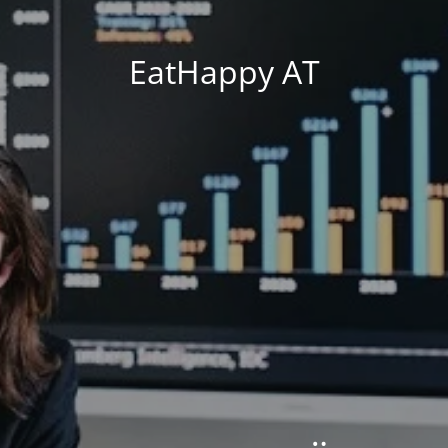
EatHappy AT