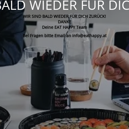
BALD WIEDER FÜR DI
WIR SIND BALD WIEDER FÜR DICH ZURÜCK!
DANKE
Deine EAT HAPPY Team
Bei Fragen bitte Email an info@eathappy.at