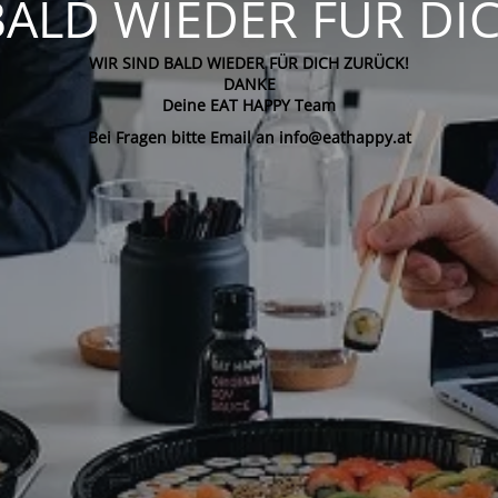
BALD WIEDER FÜR DI
WIR SIND BALD WIEDER FÜR DICH ZURÜCK!
DANKE
Deine EAT HAPPY Team
Bei Fragen bitte Email an info@eathappy.at