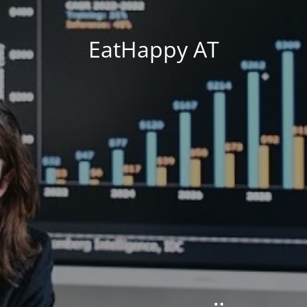
EatHappy AT