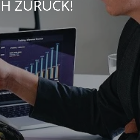
CH ZURÜCK!