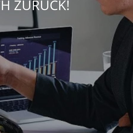
CH ZURÜCK!