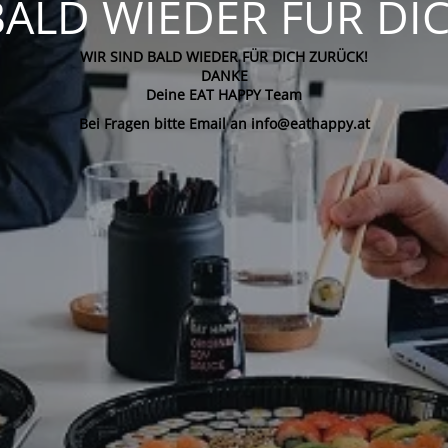
BALD WIEDER FÜR DI
WIR SIND BALD WIEDER FÜR DICH ZURÜCK!
DANKE
Deine EAT HAPPY Team
Bei Fragen bitte Email an info@eathappy.at