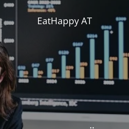
EatHappy AT