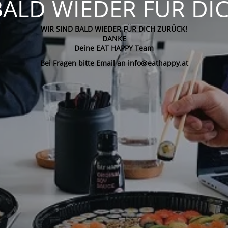
BALD WIEDER FÜR DI
WIR SIND BALD WIEDER FÜR DICH ZURÜCK!
DANKE
Deine EAT HAPPY Team
Bei Fragen bitte Email an info@eathappy.at