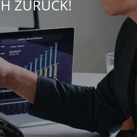
CH ZURÜCK!