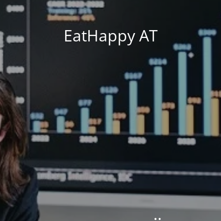
EatHappy AT