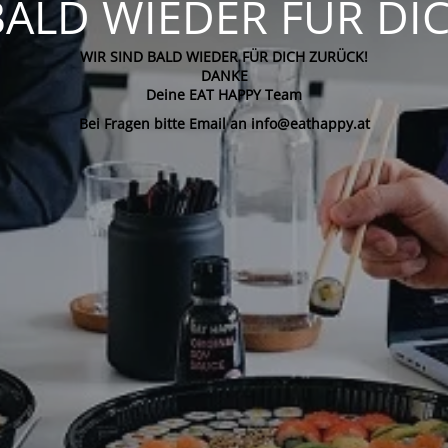
BALD WIEDER FÜR DI
WIR SIND BALD WIEDER FÜR DICH ZURÜCK!
DANKE
Deine EAT HAPPY Team
Bei Fragen bitte Email an info@eathappy.at