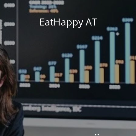
EatHappy AT