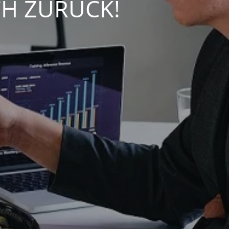
CH ZURÜCK!