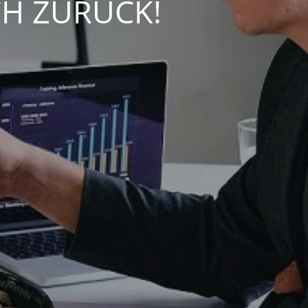
CH ZURÜCK!