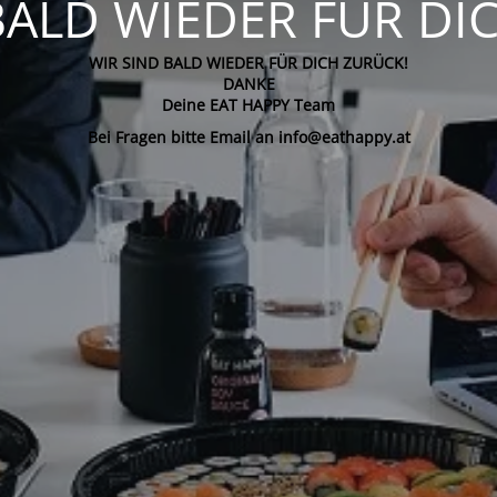
BALD WIEDER FÜR DI
WIR SIND BALD WIEDER FÜR DICH ZURÜCK!
DANKE
Deine EAT HAPPY Team
Bei Fragen bitte Email an info@eathappy.at