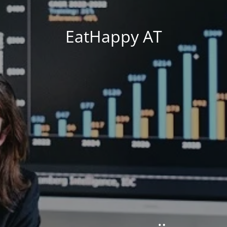
EatHappy AT