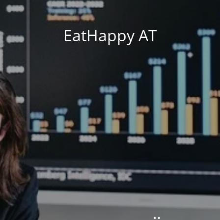
EatHappy AT