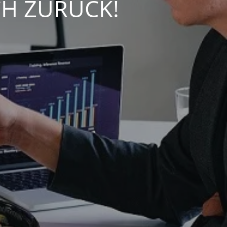
CH ZURÜCK!