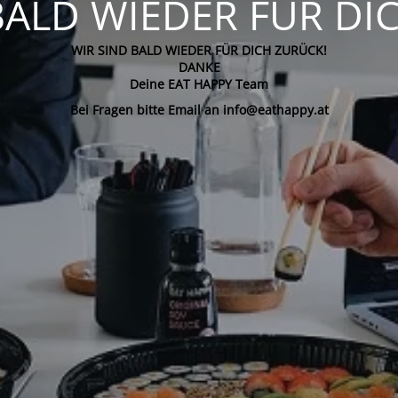
BALD WIEDER FÜR DI
WIR SIND BALD WIEDER FÜR DICH ZURÜCK!
DANKE
Deine EAT HAPPY Team
Bei Fragen bitte Email an info@eathappy.at