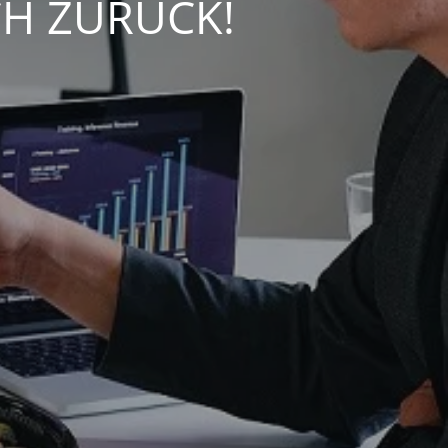
CH ZURÜCK!