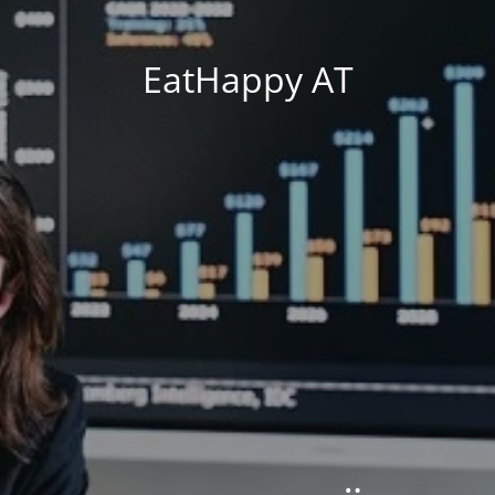
EatHappy AT