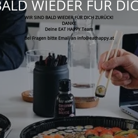
BALD WIEDER FÜR DI
WIR SIND BALD WIEDER FÜR DICH ZURÜCK!
DANKE
Deine EAT HAPPY Team
Bei Fragen bitte Email an info@eathappy.at