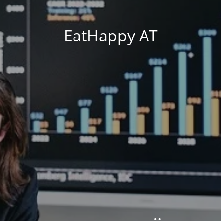
EatHappy AT