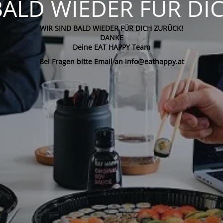
BALD WIEDER FÜR DI
WIR SIND BALD WIEDER FÜR DICH ZURÜCK!
DANKE
Deine EAT HAPPY Team
Bei Fragen bitte Email an info@eathappy.at