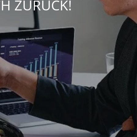
CH ZURÜCK!