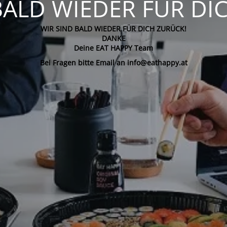
BALD WIEDER FÜR DI
WIR SIND BALD WIEDER FÜR DICH ZURÜCK!
DANKE
Deine EAT HAPPY Team
Bei Fragen bitte Email an info@eathappy.at