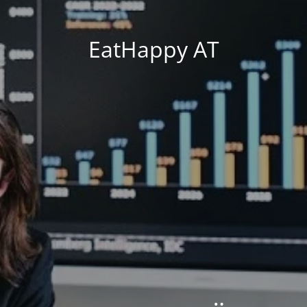
EatHappy AT