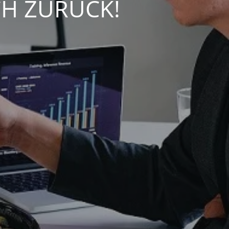
CH ZURÜCK!