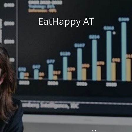
EatHappy AT