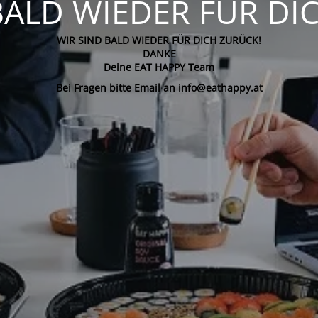
BALD WIEDER FÜR DI
WIR SIND BALD WIEDER FÜR DICH ZURÜCK!
DANKE
Deine EAT HAPPY Team
Bei Fragen bitte Email an info@eathappy.at