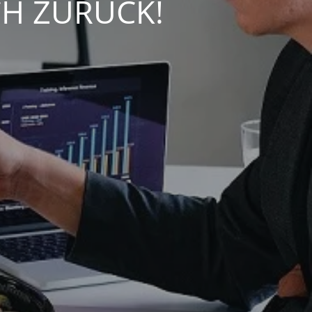
CH ZURÜCK!