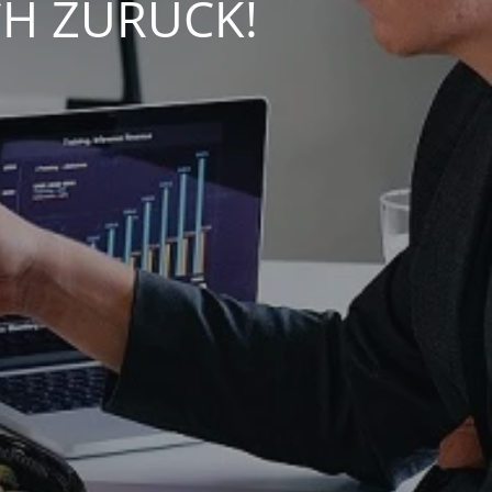
CH ZURÜCK!