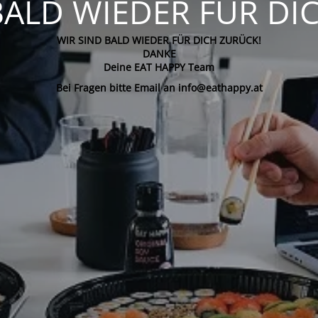
BALD WIEDER FÜR DI
WIR SIND BALD WIEDER FÜR DICH ZURÜCK!
DANKE
Deine EAT HAPPY Team
Bei Fragen bitte Email an info@eathappy.at