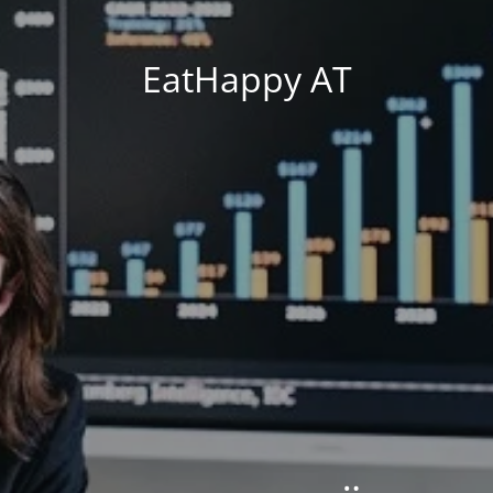
EatHappy AT