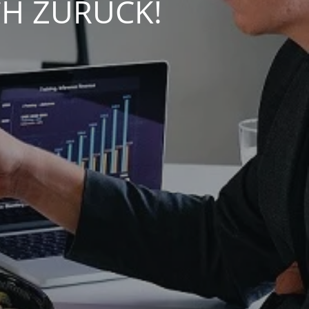
CH ZURÜCK!