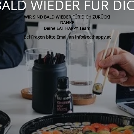
BALD WIEDER FÜR DI
WIR SIND BALD WIEDER FÜR DICH ZURÜCK!
DANKE
Deine EAT HAPPY Team
Bei Fragen bitte Email an info@eathappy.at