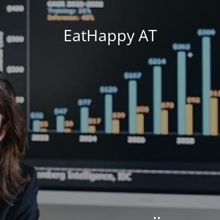
EatHappy AT