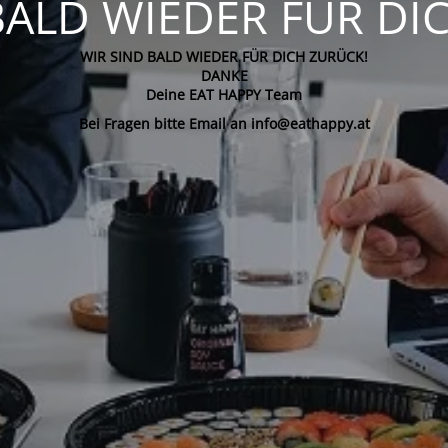
BALD WIEDER FÜR DI
WIR SIND BALD WIEDER FÜR DICH ZURÜCK!
DANKE
Deine EAT HAPPY Team
Bei Fragen bitte Email an info@eathappy.at