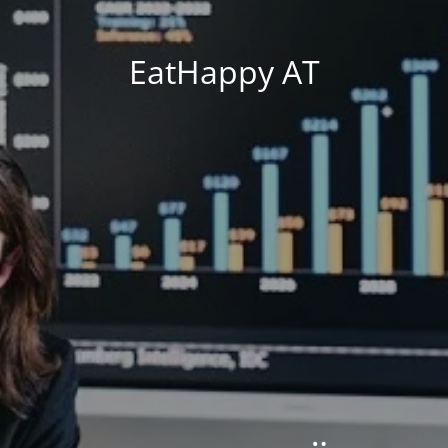
EatHappy AT