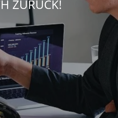
CH ZURÜCK!