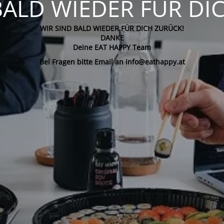
BALD WIEDER FÜR DI
WIR SIND BALD WIEDER FÜR DICH ZURÜCK!
DANKE
Deine EAT HAPPY Team
Bei Fragen bitte Email an info@eathappy.at