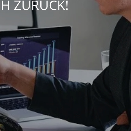
CH ZURÜCK!