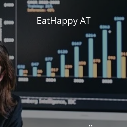
EatHappy AT