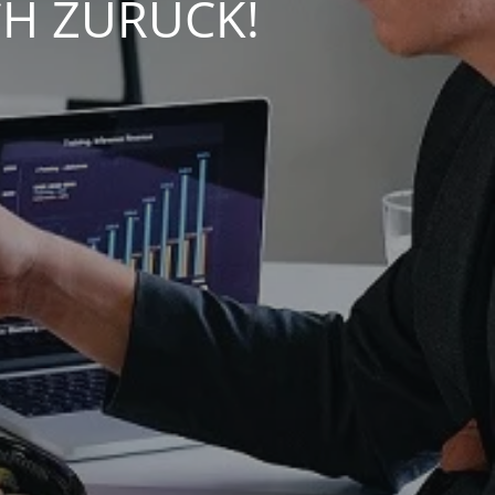
CH ZURÜCK!