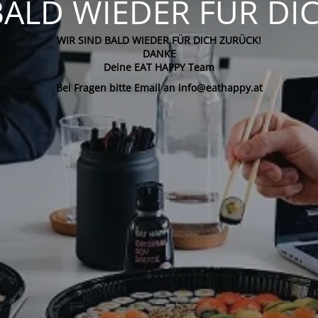
BALD WIEDER FÜR DI
WIR SIND BALD WIEDER FÜR DICH ZURÜCK!
DANKE
Deine EAT HAPPY Team
Bei Fragen bitte Email an info@eathappy.at