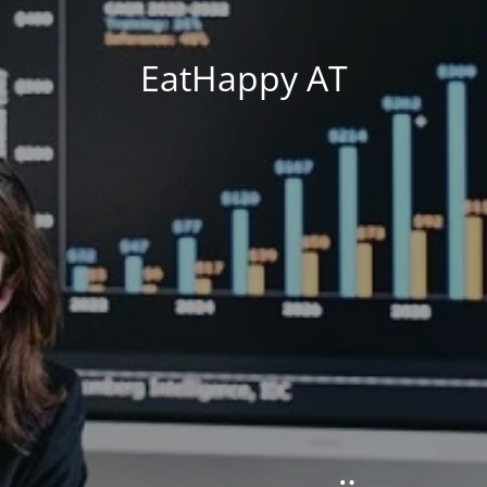
EatHappy AT