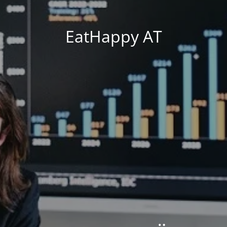
EatHappy AT