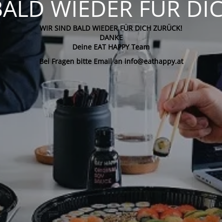
BALD WIEDER FÜR DI
WIR SIND BALD WIEDER FÜR DICH ZURÜCK!
DANKE
Deine EAT HAPPY Team
Bei Fragen bitte Email an info@eathappy.at