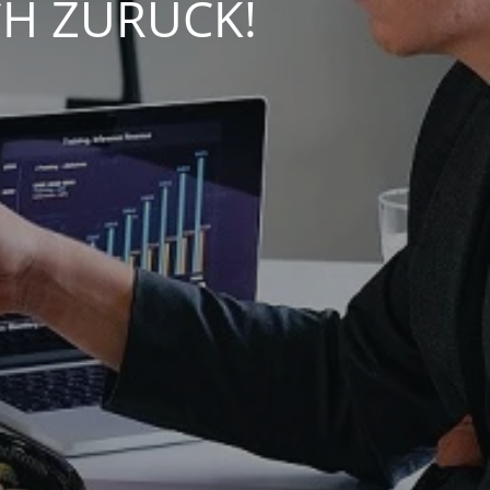
CH ZURÜCK!