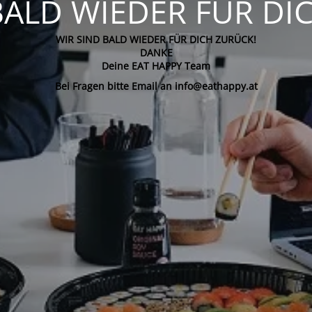
BALD WIEDER FÜR DI
WIR SIND BALD WIEDER FÜR DICH ZURÜCK!
DANKE
Deine EAT HAPPY Team
Bei Fragen bitte Email an info@eathappy.at