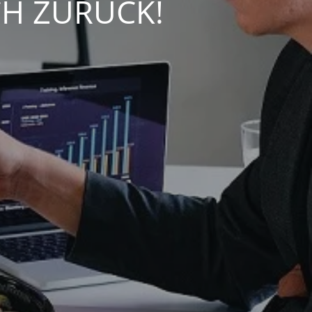
CH ZURÜCK!