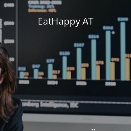
EatHappy AT