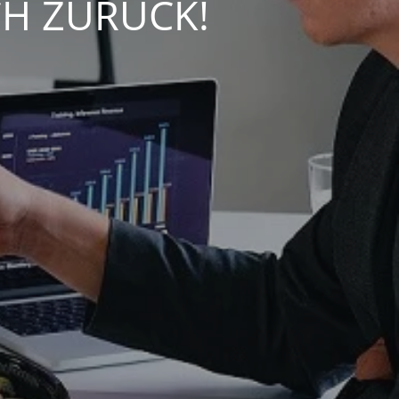
CH ZURÜCK!