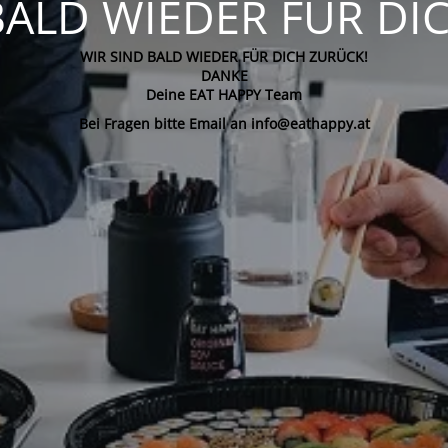
BALD WIEDER FÜR DI
WIR SIND BALD WIEDER FÜR DICH ZURÜCK!
DANKE
Deine EAT HAPPY Team
Bei Fragen bitte Email an info@eathappy.at