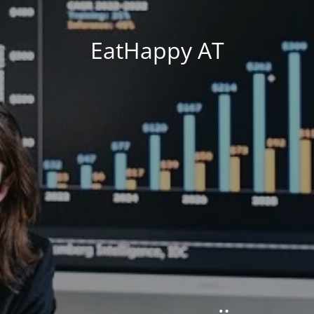
EatHappy AT