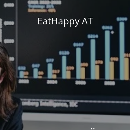
EatHappy AT