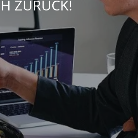
CH ZURÜCK!