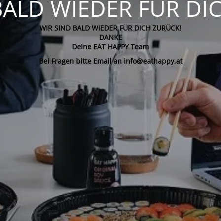
BALD WIEDER FÜR DI
WIR SIND BALD WIEDER FÜR DICH ZURÜCK!
DANKE
Deine EAT HAPPY Team
Bei Fragen bitte Email an info@eathappy.at