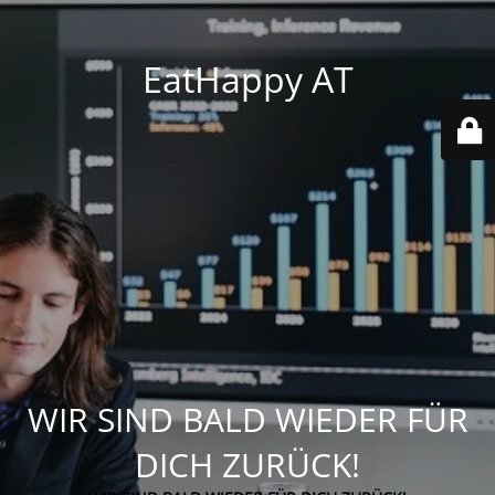
EatHappy AT
WIR SIND BALD WIEDER FÜR
DICH ZURÜCK!