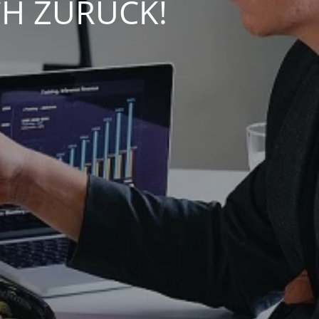
CH ZURÜCK!