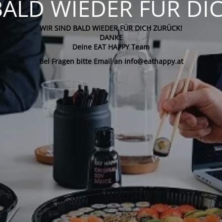
BALD WIEDER FÜR DI
WIR SIND BALD WIEDER FÜR DICH ZURÜCK!
DANKE
Deine EAT HAPPY Team
Bei Fragen bitte Email an info@eathappy.at