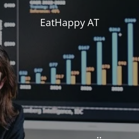
EatHappy AT