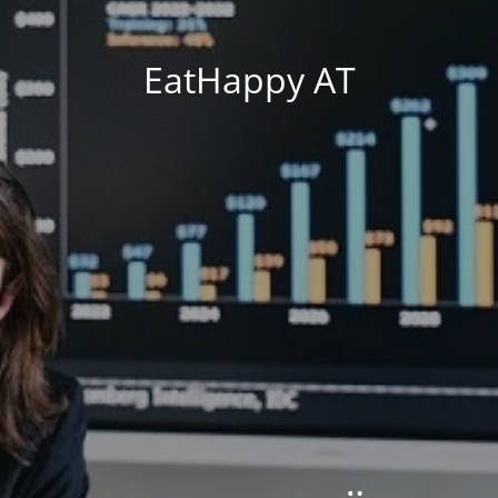
EatHappy AT