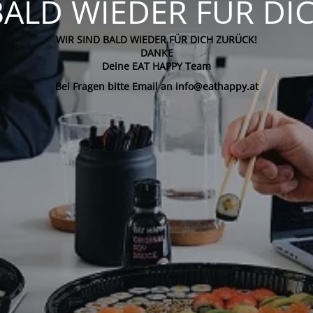
BALD WIEDER FÜR DI
WIR SIND BALD WIEDER FÜR DICH ZURÜCK!
DANKE
Deine EAT HAPPY Team
Bei Fragen bitte Email an info@eathappy.at