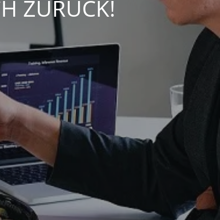
CH ZURÜCK!