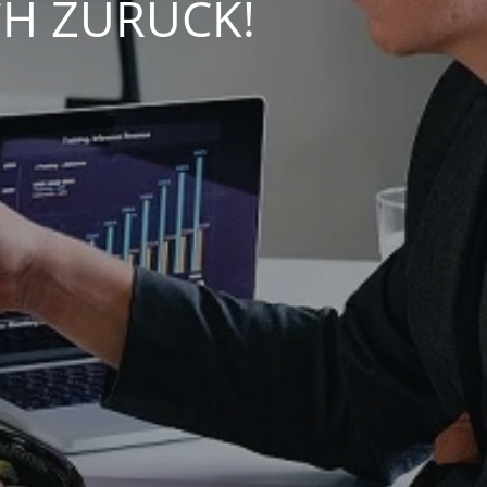
CH ZURÜCK!