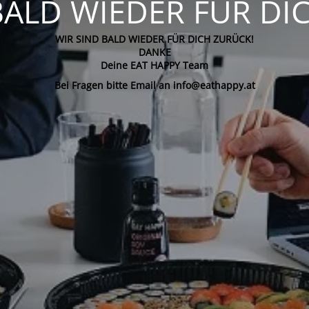
BALD WIEDER FÜR DI
WIR SIND BALD WIEDER FÜR DICH ZURÜCK!
DANKE
Deine EAT HAPPY Team
Bei Fragen bitte Email an info@eathappy.at