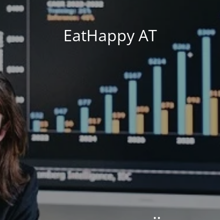
EatHappy AT