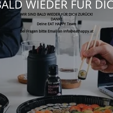
BALD WIEDER FÜR DI
WIR SIND BALD WIEDER FÜR DICH ZURÜCK!
DANKE
Deine EAT HAPPY Team
Bei Fragen bitte Email an info@eathappy.at