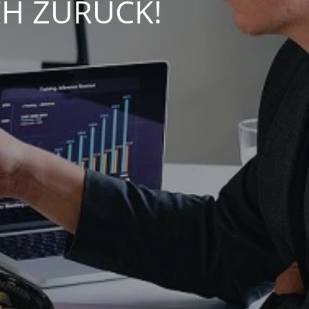
CH ZURÜCK!