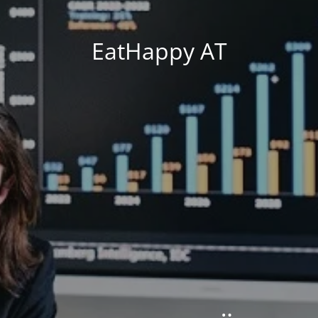
EatHappy AT