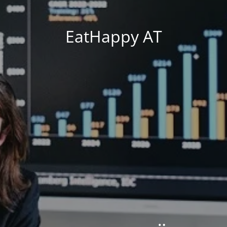
EatHappy AT