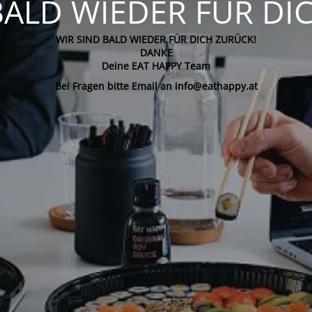
BALD WIEDER FÜR DI
WIR SIND BALD WIEDER FÜR DICH ZURÜCK!
DANKE
Deine EAT HAPPY Team
Bei Fragen bitte Email an info@eathappy.at