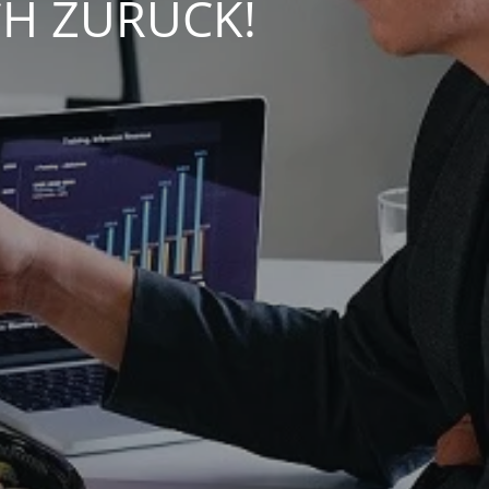
CH ZURÜCK!