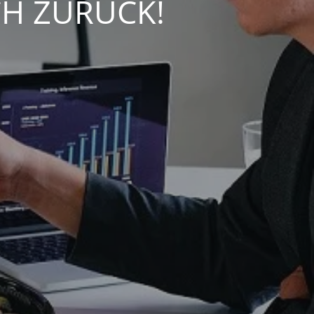
CH ZURÜCK!