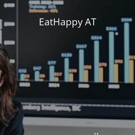
EatHappy AT