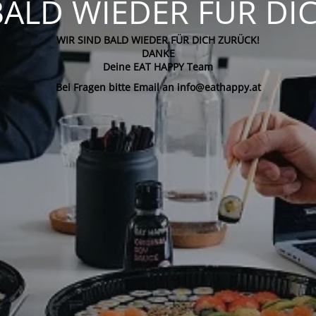
BALD WIEDER FÜR DI
WIR SIND BALD WIEDER FÜR DICH ZURÜCK!
DANKE
Deine EAT HAPPY Team
Bei Fragen bitte Email an info@eathappy.at