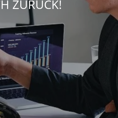
CH ZURÜCK!