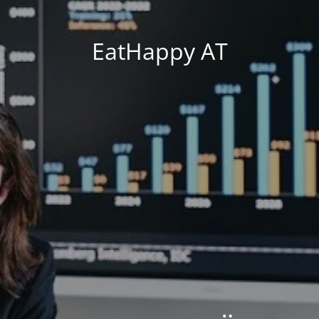
EatHappy AT