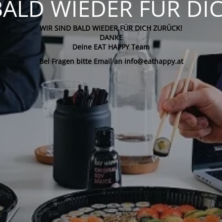
BALD WIEDER FÜR DI
WIR SIND BALD WIEDER FÜR DICH ZURÜCK!
DANKE
Deine EAT HAPPY Team
Bei Fragen bitte Email an info@eathappy.at