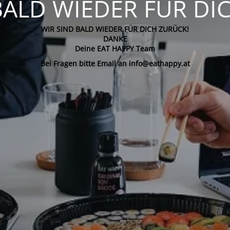
BALD WIEDER FÜR DI
WIR SIND BALD WIEDER FÜR DICH ZURÜCK!
DANKE
Deine EAT HAPPY Team
Bei Fragen bitte Email an info@eathappy.at