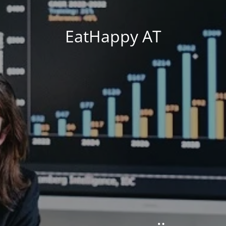
EatHappy AT