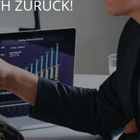
CH ZURÜCK!