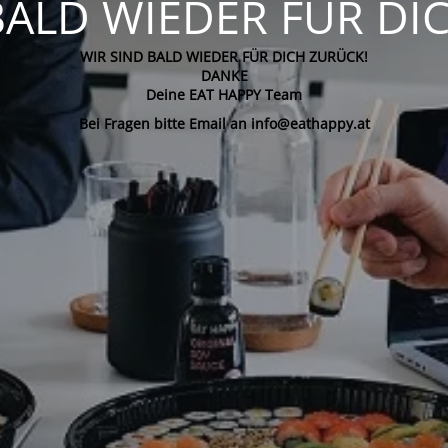
BALD WIEDER FÜR DI
WIR SIND BALD WIEDER FÜR DICH ZURÜCK!
DANKE
Deine EAT HAPPY Team
Bei Fragen bitte Email an info@eathappy.at