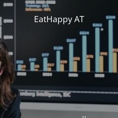
EatHappy AT