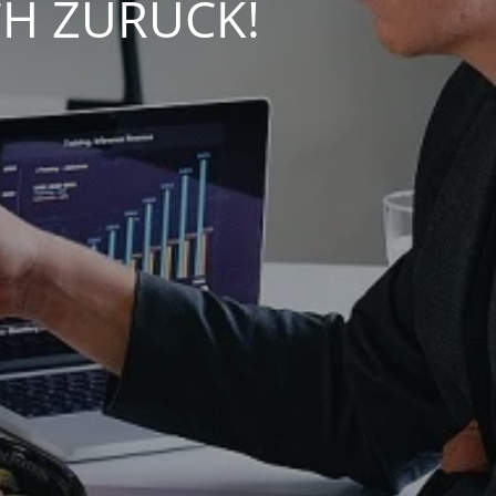
CH ZURÜCK!