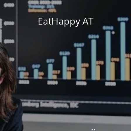
EatHappy AT