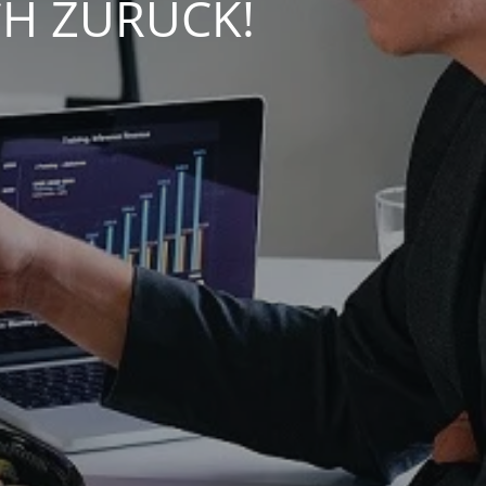
CH ZURÜCK!