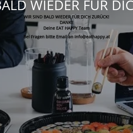
BALD WIEDER FÜR DI
WIR SIND BALD WIEDER FÜR DICH ZURÜCK!
DANKE
Deine EAT HAPPY Team
Bei Fragen bitte Email an info@eathappy.at