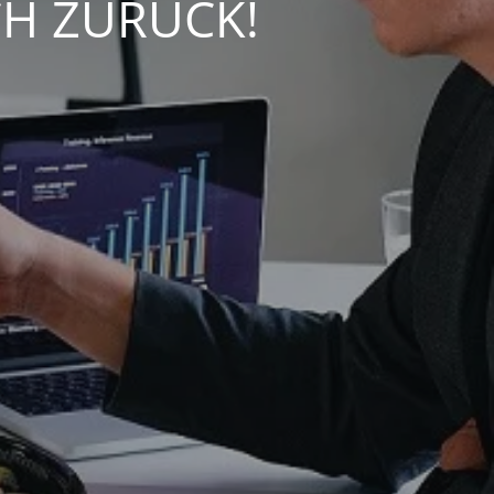
CH ZURÜCK!