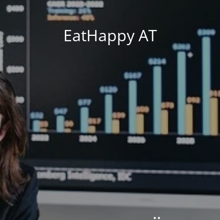
EatHappy AT