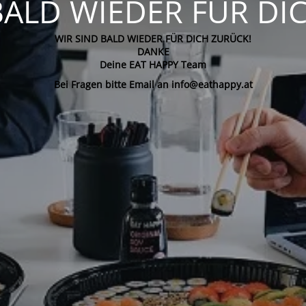
BALD WIEDER FÜR DI
WIR SIND BALD WIEDER FÜR DICH ZURÜCK!
DANKE
Deine EAT HAPPY Team
Bei Fragen bitte Email an info@eathappy.at