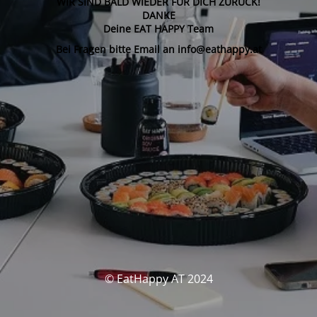
WIR SIND BALD WIEDER FÜR DICH ZURÜCK!
DANKE
Deine EAT HAPPY Team
Bei Fragen bitte Email an info@eathappy.at
© EatHappy AT 2024