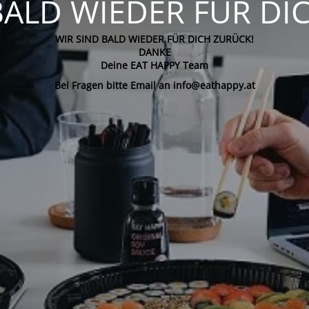
BALD WIEDER FÜR DI
WIR SIND BALD WIEDER FÜR DICH ZURÜCK!
DANKE
Deine EAT HAPPY Team
Bei Fragen bitte Email an info@eathappy.at