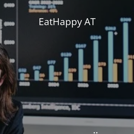
EatHappy AT