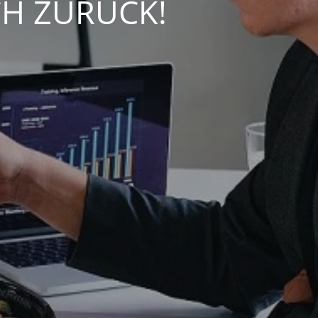
CH ZURÜCK!