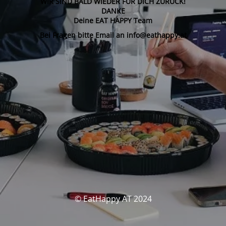
WIR SIND BALD WIEDER FÜR DICH ZURÜCK!
DANKE
Deine EAT HAPPY Team
Bei Fragen bitte Email an info@eathappy.at
© EatHappy AT 2024