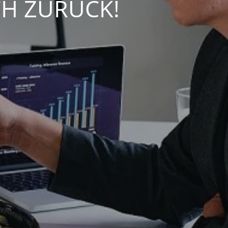
CH ZURÜCK!