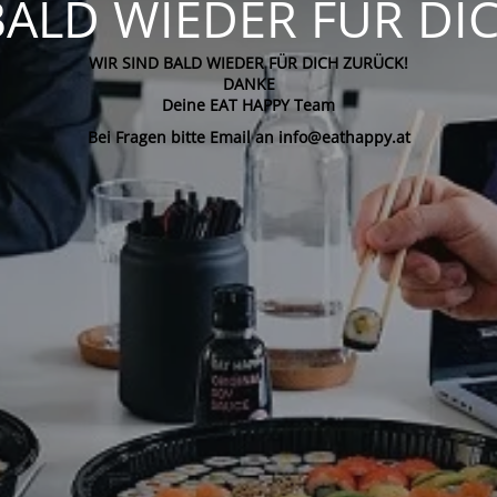
BALD WIEDER FÜR DI
WIR SIND BALD WIEDER FÜR DICH ZURÜCK!
DANKE
Deine EAT HAPPY Team
Bei Fragen bitte Email an info@eathappy.at