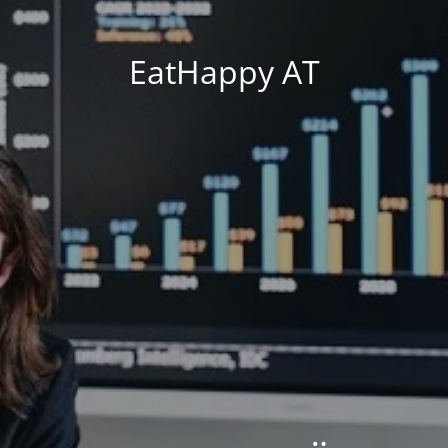
EatHappy AT