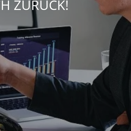
CH ZURÜCK!