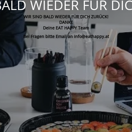
BALD WIEDER FÜR DI
WIR SIND BALD WIEDER FÜR DICH ZURÜCK!
DANKE
Deine EAT HAPPY Team
Bei Fragen bitte Email an info@eathappy.at