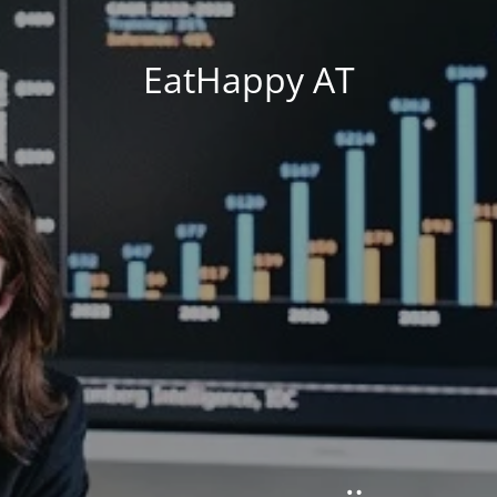
EatHappy AT